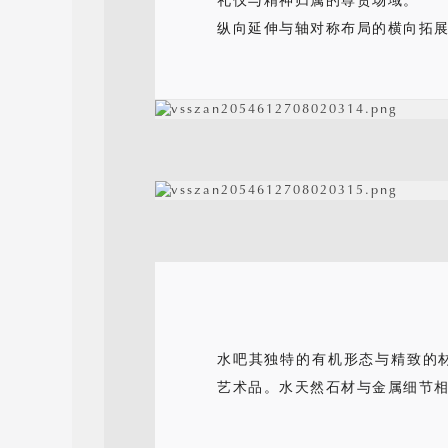
礼仪与精神归属的尊贵场域。
纵向延伸与轴对称布局的横向拓
水吧其独特的有机形态与精致的
艺术品。水天然石材与金属细节