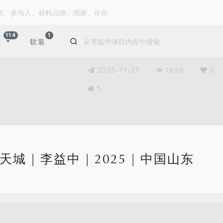
114
1
装
软装
2025-11-27
1856
9
5
城 | 李益中 | 2025 | 中国山东