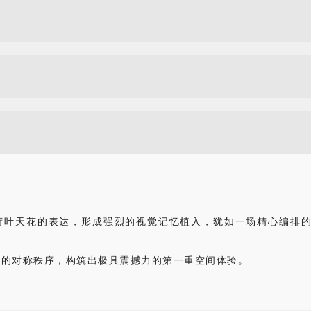
荷叶天花的表达，形成强烈的视觉记忆植入，犹如一场精心编排
谨的对称秩序，构筑出极具震撼力的第一重空间体验。