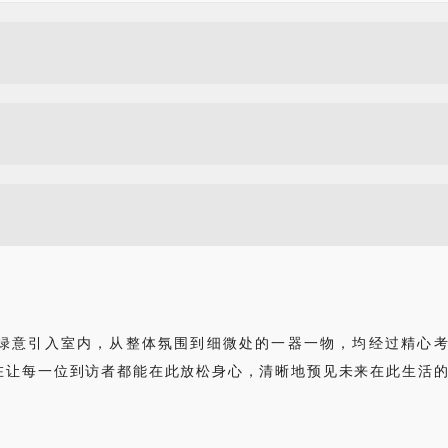
绿意引入室内，从整体氛围到细微处的一器一物，均经过精心
在让每一位到访者都能在此放松身心，清晰地预见未来在此生活