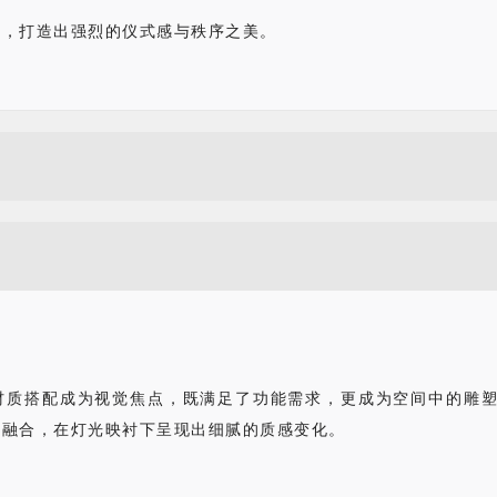
展，打造出强烈的仪式感与秩序之美。
材质搭配成为视觉焦点，既满足了功能需求，更成为空间中的雕
相融合，在灯光映衬下呈现出细腻的质感变化。