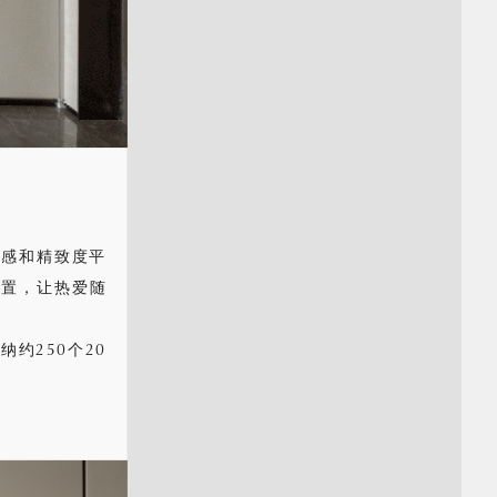
质感和精致度平
位置，让热爱随
约250个20