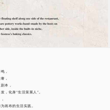
共鸣，
雅奢，
生剧本，
发，化身“生活策展人”。
目，
间为画布的生活实践。