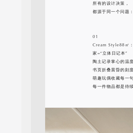
所有的设计决策，
都源于同一个问题：
01
Cream Style
家=“立体日记本”
陶土记录掌心的温
书页折叠晨昏的刻
萌趣玩偶收藏每一
每一件物品都是待