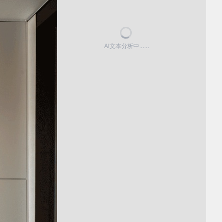
AI文本分析中……