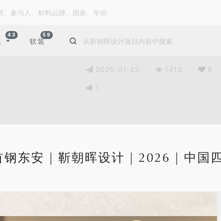
43
59
装
软装
2026-01-23
1413
8
1
钢东安 | 靳朝晖设计 | 2026 | 中国