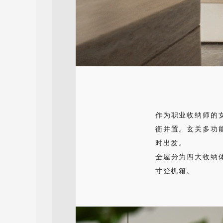
作为职业收纳师的
衡并置。玄关多功
时出发。
全屋分为四大收纳体
寸登机箱。