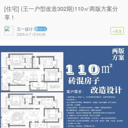
[住宅] (王一户型改造302期)110㎡两版方案分
享！
王一设计
Vz-5
+关注
2026-4-7 12:54:05