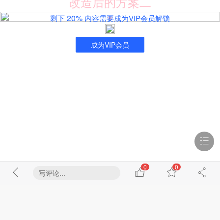
改造后的方案二
20%
剩下
内容需要成为VIP会员解锁
▼
成为VIP会员
0
0
写评论...
看全部
0
0