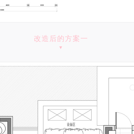
改造后的方案一
▼