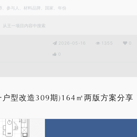
2026-05-16
1355
0
0
一户型改造309期)164㎡两版方案分享