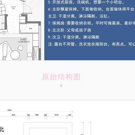
原始结构图
▼