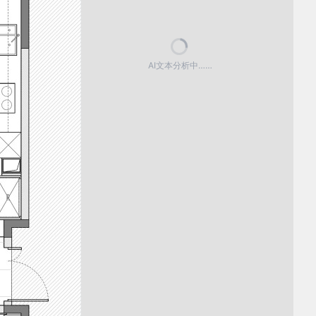
AI文本分析中……