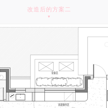
改造后的方案二
▼