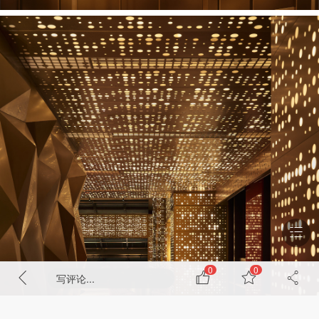
0
0
写评论...