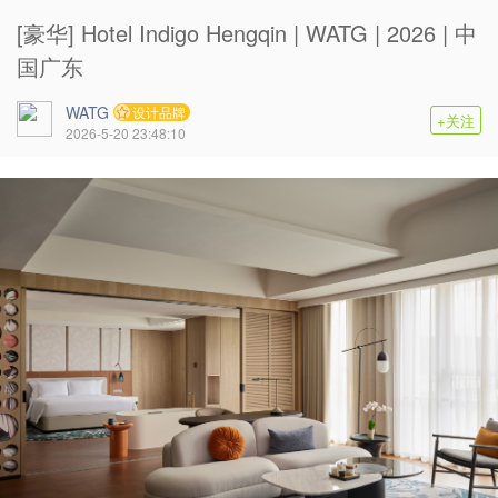
[豪华] Hotel Indigo Hengqin | WATG | 2026 | 中
国广东
WATG
设计品牌
+关注
2026-5-20 23:48:10