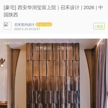
[豪宅] 西安华润玺宸上院 | 召禾设计 | 2026 | 中
国陕西
召禾室内设计
设计品牌
+关注
2026-5-23 00:22:57