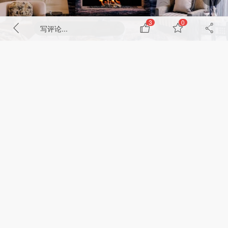
3
0
写评论...