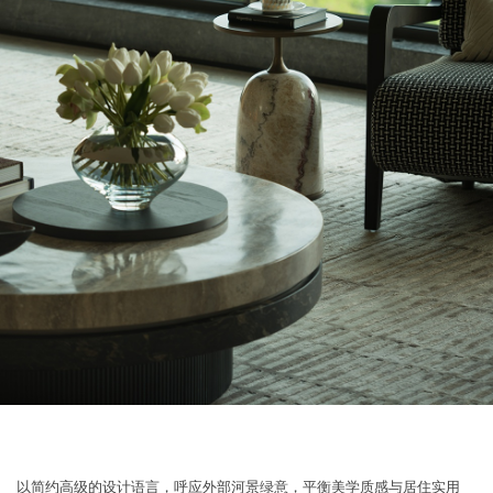
以简约高级的设计语言，呼应外部河景绿意，平衡美学质感与居住实用