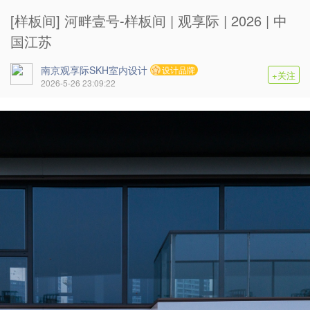
[样板间] 河畔壹号-样板间 | 观享际 | 2026 | 中
国江苏
南京观享际SKH室内设计
设计品牌
+关注
2026-5-26 23:09:22