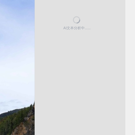
AI文本分析中……