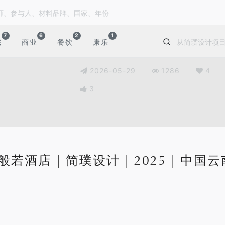
7
6
2
1
宅
商业
餐饮
康乐
2026-05-29
1286
4
3
若酒店 | 简璞设计 | 2025 | 中国云