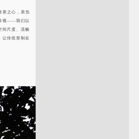
敬畏之心，肩负
珍视——我们以
空间尺度、流畅
，让传统形制在