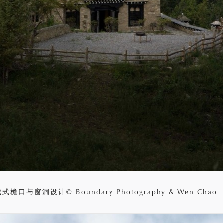
式檐口与窗洞设计© Boundary Photography & Wen Chao