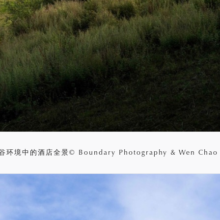
环境中的酒店全景© Boundary Photography & Wen Chao