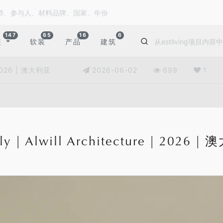
147
65
16
6
装
软装
产品
建筑
 | 2026 | 澳大利亚
2026-06-02
699
1
ly | Alwill Architecture | 2026 