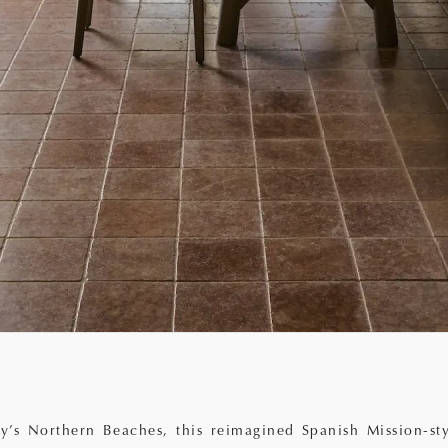
’s Northern Beaches, this reimagined Spanish Mission-sty