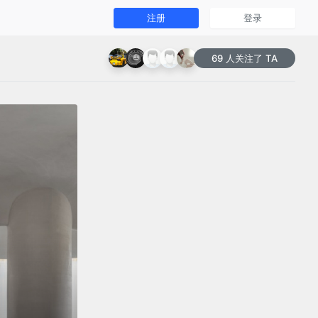
注册
登录
69 人关注了 TA