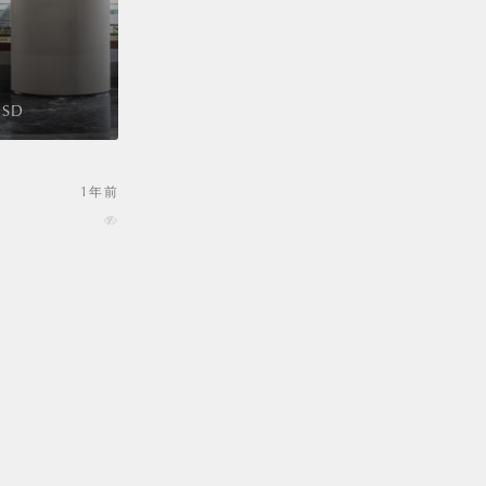
SD
1年前