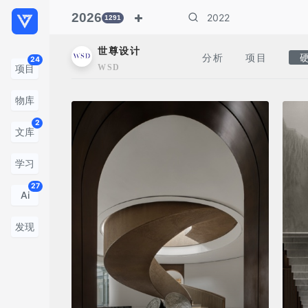
2026
1291
世尊设计
分析
项目
24
WSD
项目
物库
2
文库
学习
27
Ai
发现