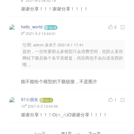
8
2021-6-2 08:52:19
谢谢分享！！！谢谢分享！！！！
hello_world
0
Vz-8
#
9
2021-6-2 14:44:01
引用:
admin 发表于 2021-6-1 17:41
是的，一次性要那么多模型只会浪费空间，也防止某些
网站下载后换个名字卖硬盘，供应商也不会白送东西的
哦 ...
能不能给个模型的下载链接，不是图片
97小朋友
1
Vz-3
#
10
2021-6-3 13:44:46
谢谢分享！！！O(∩_∩)O谢谢分享！！！！
上一页
第1页
下一页