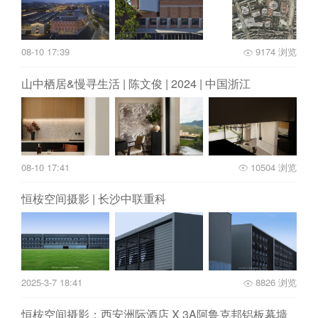
08-10 17:39
9174 浏览
山中栖居&慢寻生活 | 陈文俊 | 2024 | 中国浙江
08-10 17:41
10504 浏览
恒桉空间摄影 | 长沙中联重科
2025-3-7 18:41
8826 浏览
恒桉空间摄影：西安洲际酒店 X 3A阿鲁克邦铝板幕墙