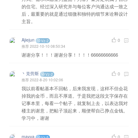
的住宅。经过深入研究并与每位客户沟通达成一致之
后，最重要的就是通过细微和独特的细节来诠释设计
主旨。
Ajiejun
0
Vz-2
推荐
2022-10-10 08:50:34
谢谢分享！！！谢谢分享！！！！66666666666
丶克劳斯
0
Vz-2
推荐
2022-8-20 10:02:06
我以前看帖基本不回帖，后来我发现，这样不但会花
掉我的金币，而且不厚道。于是我把这段文字保存在
记事本里，每看一个帖子，就复制上去，以表达我对
楼主的谢意，把帖子顶起来，顺便帮自己挣点金钱。
学习中，谢谢
mayya
0
Vz-5