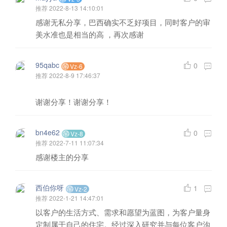
推荐
2022-8-13 14:10:01
感谢无私分享，巴西确实不乏好项目，同时客户的审
美水准也是相当的高 ，再次感谢
95qabc
0
Vz-6
推荐
2022-8-9 17:46:37
谢谢分享！谢谢分享！
bn4e62
0
Vz-8
推荐
2022-7-11 11:07:34
感谢楼主的分享
西伯你呀
1
Vz-2
推荐
2022-1-21 14:47:01
以客户的生活方式、需求和愿望为蓝图，为客户量身
定制属于自己的住宅。经过深入研究并与每位客户沟