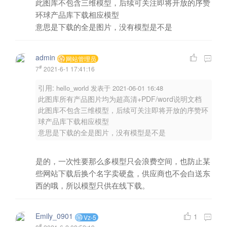
此图库不包含三维模型，后续可关注即将开放的序赞
环球产品库下载相应模型
意思是下载的全是图片，没有模型是不是
admin
网站管理员
#
7
2021-6-1 17:41:16
引用:
hello_world 发表于 2021-06-01 16:48
此图库所有产品图片均为超高清+PDF/word说明文档
此图库不包含三维模型，后续可关注即将开放的序赞环
球产品库下载相应模型
意思是下载的全是图片，没有模型是不是
是的，一次性要那么多模型只会浪费空间，也防止某
些网站下载后换个名字卖硬盘，供应商也不会白送东
西的哦，所以模型只供在线下载。
Emily_0901
1
Vz-5
#