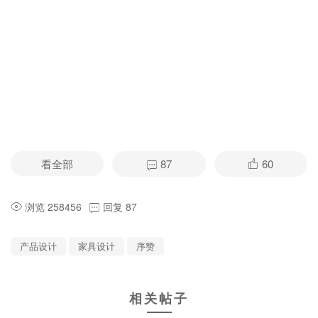
看全部
87
60
浏览 258456
回复 87
产品设计
家具设计
序赞
相关帖子