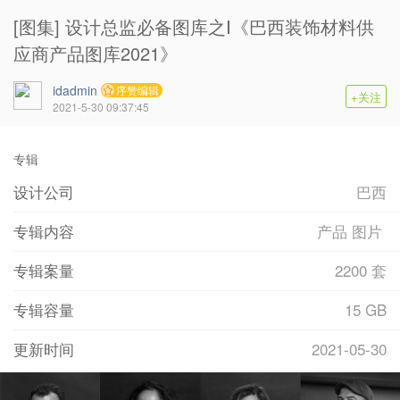
[图集] 设计总监必备图库之Ⅰ《巴西装饰材料供
应商产品图库2021》
idadmin
序赞编辑
+关注
2021-5-30 09:37:45
专辑
设计公司
巴西
专辑内容
产品 图片
专辑案量
2200 套
专辑容量
15 GB
更新时间
2021-05-30