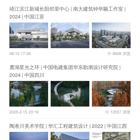
靖江滨江新城长阳邻里中心 | 南大建筑钟华颖工作室 |
2024 | 中国江苏
08-10 17:39
9608 浏览
麓湖星光之环 | 中国电建集团华东勘测设计研究院 |
2024 | 中国四川
2025-2-15 23:19
12557 浏览
陶淅川美术学院 | 华汇工程建筑设计 | 2022 | 中国江西