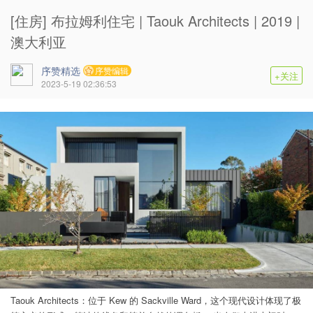
[住房] 布拉姆利住宅 | Taouk Architects | 2019 |
澳大利亚
序赞精选
序赞编辑
+关注
2023-5-19 02:36:53
Taouk Architects：位于 Kew 的 Sackville Ward，这个现代设计体现了极