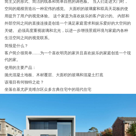
简主义的形式、简洁的线条和简单自然的调色板。 当人们走进大门时，
空间的规模营造出一种宏伟的感觉。 大面积的玻璃窗和双高天花板的使
用提升了用户的视觉体验。 这个家是为喜欢娱乐的客户设计的。 内部和
外部空间之间的直接连接是创造一个满足家庭需求和娱乐爱好的大空间的
关键。 必须高度重视玻璃和北光，以进一步增强景观环境与家庭内各种
生活空间之间的视觉联系。
简报是什么？
客户简介很简单……为一个喜欢明亮的家并且喜欢娱乐的家庭创造一个现
代的家。
使用的主要产品：
抛光混凝土地板、木材覆层、大面积的玻璃和混凝土打底
该项目有何独特之处？
坐落在基尤萨克维尔区众多古典住宅中的现代住宅