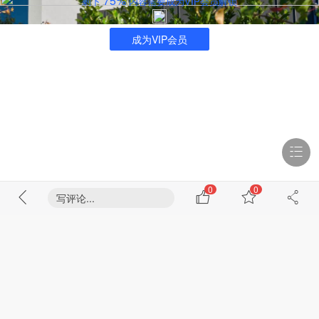
75%
剩下
内容需要成为VIP会员解锁
成为VIP会员
0
0
写评论...
看全部
2
0
浏览 14116
回复 2