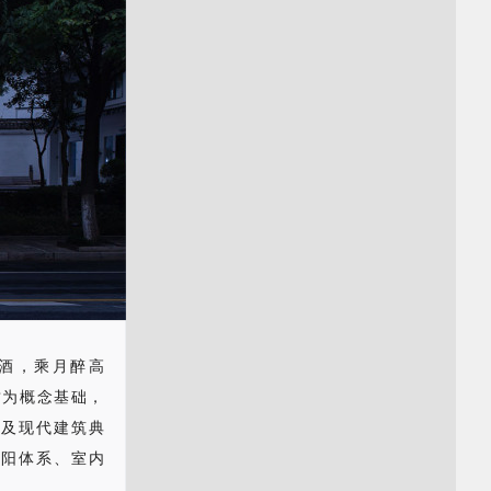
酒，乘月醉高
质为概念基础，
素及现代建筑典
遮阳体系、室内