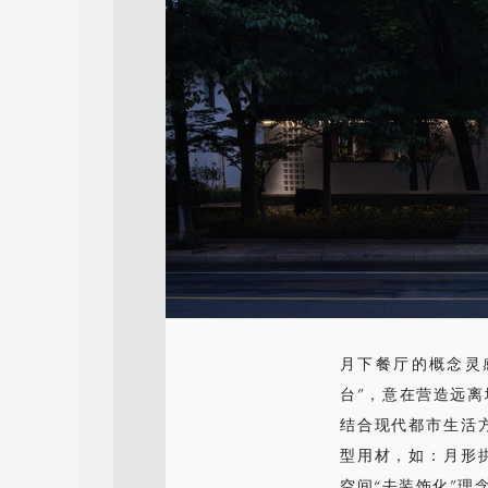
月下餐厅的概念灵
台”，意在营造远
结合现代都市生活
型用材，如：月形
空间“去装饰化”理