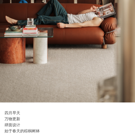
四月早天
万物更新
肆面设计
始于春天的棕榈树林