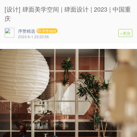
[设计] 肆面美学空间 | 肆面设计 | 2023 | 中国重
庆
序赞精选
序赞编辑
+关注
2023-6-1 23:20:56