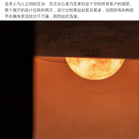
追求人与人之间的互动、关注办公者乃至来到这个空间所有客户的感受。
整个展厅的设计仅耗时两天，设计过程看似短暂且紧凑，但因所有的构想
早在脑海里流转过千万遍，因而如此迅速。