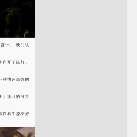
的设计。 我们认
客户开了绿灯，
一种快速高效的
的餐厅项目的可持
续性和生态友好