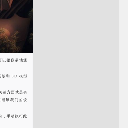
他可以很容易地测
和 3D 模型
关键方面就是有
来指导我们的设
前，手动执行此