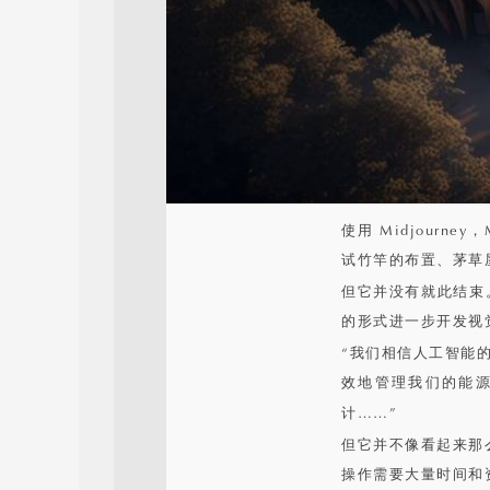
使用 Midjourn
试竹竿的布置、茅草
但它并没有就此结束
的形式进一步开发视
“我们相信人工智能
效地管理我们的能源
计……”
但它并不像看起来那
操作需要大量时间和