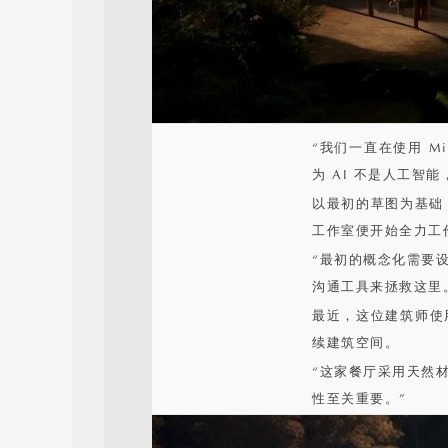
“我们一直在使用 M
为 AI 不是人工智
以最初的草图为基础
工作室便开始全力工
“最初的概念化需要
沟通工具来拯救这里
最近，这位建筑师使用
续建筑空间。
“这家餐厅采用天然
性至关重要。”