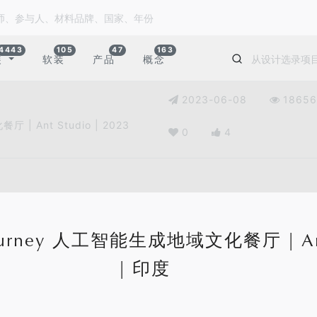
4443
105
47
163
装
软装
产品
概念
2023-06-08
18656
 | Ant Studio | 2023
0
4
journey 人工智能生成地域文化餐厅 | Ant 
| 印度