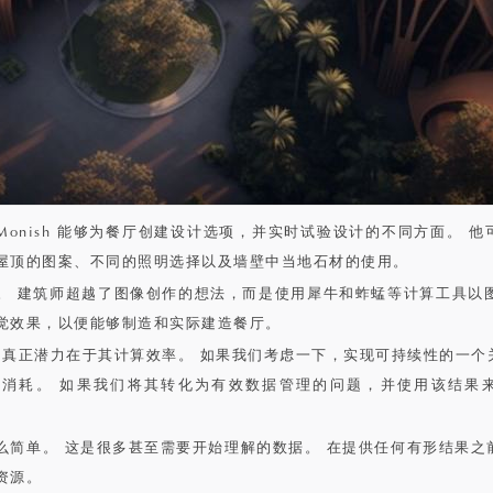
ey，Monish 能够为餐厅创建设计选项，并实时试验设计的不同方面。 
屋顶的图案、不同的照明选择以及墙壁中当地石材的使用。
。 建筑师超越了图像创作的想法，而是使用犀牛和蚱蜢等计算工具以图纸
觉效果，以便能够制造和实际建造餐厅。
的真正潜力在于其计算效率。 如果我们考虑一下，实现可持续性的一个
消耗。 如果我们将其转化为有效数据管理的问题，并使用该结果
么简单。 这是很多甚至需要开始理解的数据。 在提供任何有形结果之
资源。