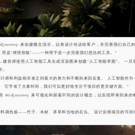
idjourney 来创建概念演示，以将设计传达给客户，并完善我们自己
能，而是‘增强智能’——一种用于进一步完善我们想法的工具。”
，建筑师使用人工智能工具生成渲染图来创建“人工智能草图”。 一旦
作。
设计师和利益相关者之间最大的努力和不断的来回反复。 人工智能作为
。 它节省了大量时间，我们可以更好地专注于项目的更关键方面。”
 Midjourney 来可视化和探索不同的设计概念，以实现即将到来
材料调色板——竹子、木材、茅草和当地的石头。 设计反映项目的可持