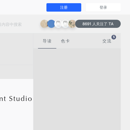
注册
登录
8691 人关注了 TA
5
导读
色卡
交流
Studio | 2023