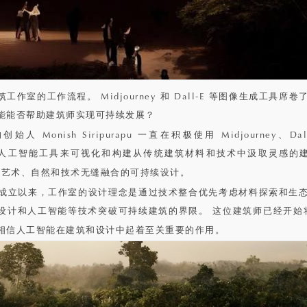
作室的工作流程。 Midjourney 和 Dall-E 等图像生成工具席
能能否帮助建筑师实现可持续发展？
的创始人 Monish Siripurapu 一直在积极使用 Midjourney、Dall
等流行的人工智能工具来可视化和构建从传统建筑材料和技术中汲取灵感的建
创造将艺术、自然和技术无缝融合的可持续设计。
 年成立以来，工作室的设计理念是通过技术整合优先考虑材料探索和生
计和人工智能等技术突破可持续建筑的界限。 这位建筑师已经开始将 Mi
相信人工智能在建筑和设计中起着至关重要的作用。