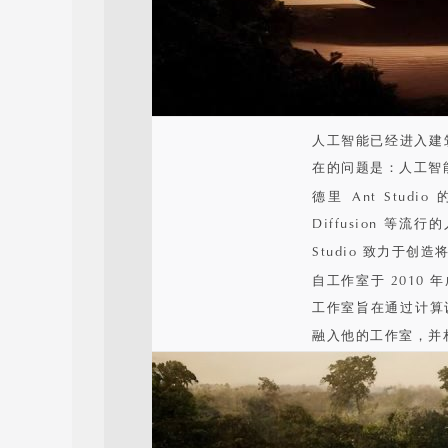
人工智能已经进入建筑工
在的问题是：人工智
德里 Ant Studio 
Diffusion 
Studio 致力于
自工作室于 2010
工作室旨在通过计算设
融入他的工作室，并