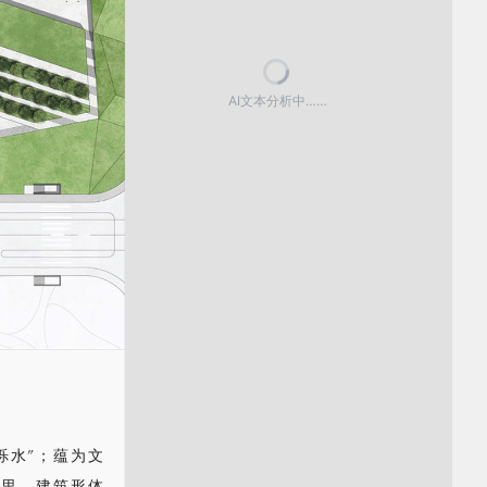
AI文本分析中……
泺水”；蕴为文
这里。建筑形体