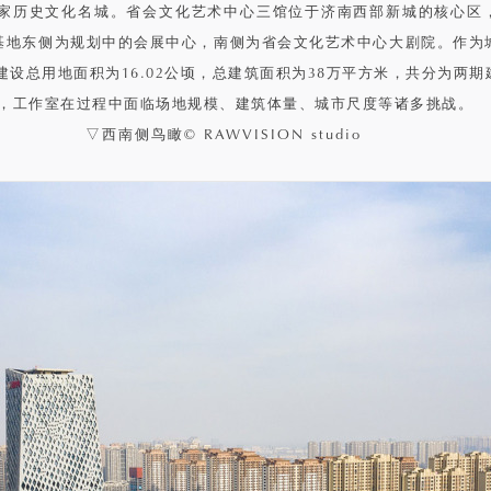
家历史文化名城。省会文化艺术中心三馆位于济南西部新城的核心区
。基地东侧为规划中的会展中心，南侧为省会文化艺术中心大剧院。作为
设总用地面积为16.02公顷，总建筑面积为38万平方米，共分为两
年，工作室在过程中面临场地规模、建筑体量、城市尺度等诸多挑战。
▽西南侧鸟瞰© RAWVISION studio