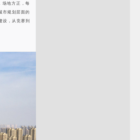
，场地方正，每
城市规划层面的
期建设，从竞赛到