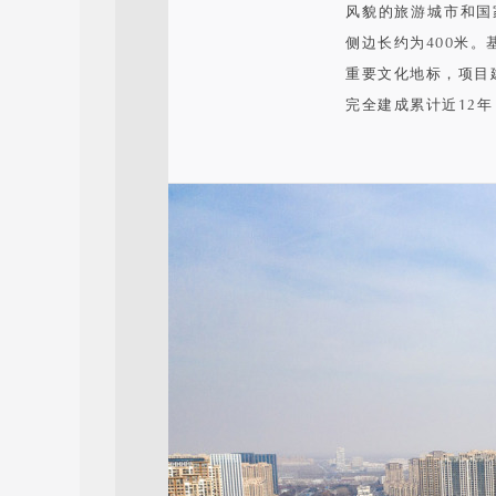
风貌的旅游城市和国
侧边长约为400米
重要文化地标，项目建
完全建成累计近12