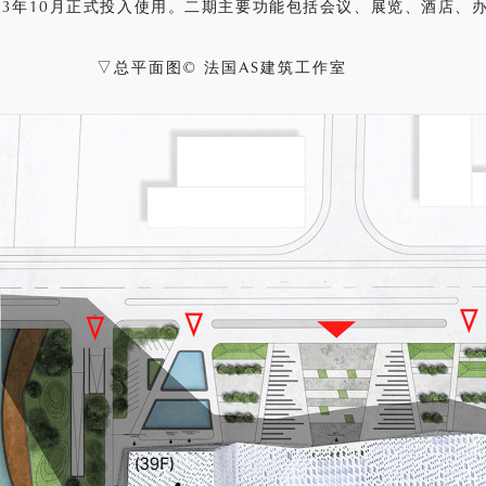
13年10月正式投入使用。二期主要功能包括会议、展览、酒店、
▽总平面图© 法国AS建筑工作室