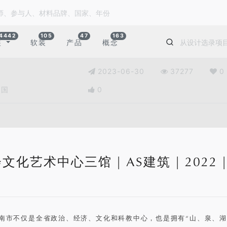
4442
105
47
163
装
软装
产品
概念
2023-06-30
37277
0
中国
0
化艺术中心三馆 | AS建筑 | 2022 
南市不仅是全省政治、经济、文化和科教中心，也是拥有“山、泉、湖