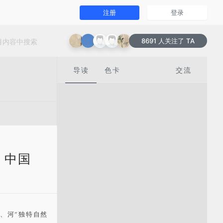
注册
登录
8691 人关注了 TA
导读
色卡
交流
| 中国
、河”独特自然