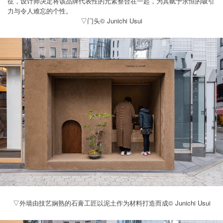
征，设计师决定将该品牌代表性的元素整合在一起，为其赋予永恒的吸引
力与令人难忘的个性。
▽门头© Junichi Usui
▽外墙由技艺娴熟的石膏工匠以泥土作为材料打造而成© Junichi Usui