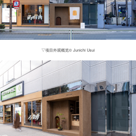
▽项目外观概览© Junichi Usui