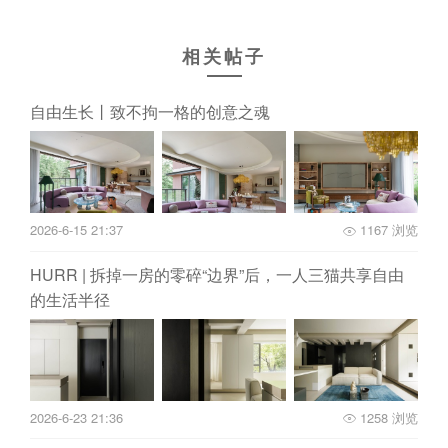
相关帖子
自由生长丨致不拘一格的创意之魂
2026-6-15 21:37
1167 浏览
HURR | 拆掉一房的零碎“边界”后，一人三猫共享自由
的生活半径
2026-6-23 21:36
1258 浏览