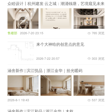
众睦设计丨杭州建发·云之城：潮涌钱塘，艺境窥见未来
售楼部
2026-7-20 23:15
765 浏览
来个大神给的创意点的意见
2026-7-22 20:57
303 浏览
涵舍新作 | 滨江悦品｜浙江金华｜拾光暖屿
2026-8-1 19:43
537 浏览
涵舍新作 | 滨江和品 | 浙江金华｜木叙