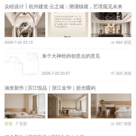
众睦设计丨杭州建发·云之城：潮涌钱塘，艺境窥见未来
2026-7-20 23:15
664 浏览
来个大神给的创意点的意见
2026-7-22 20:57
303 浏览
涵舍新作 | 滨江悦品｜浙江金华｜拾光暖屿
住宅
7 天前
537 浏览