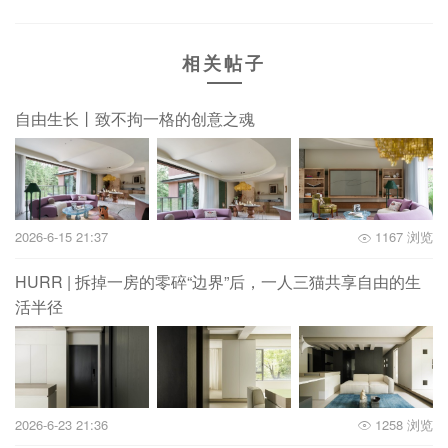
相关帖子
自由生长丨致不拘一格的创意之魂
2026-6-15 21:37
1167 浏览
HURR | 拆掉一房的零碎“边界”后，一人三猫共享自由的生
活半径
2026-6-23 21:36
1258 浏览