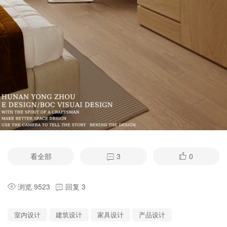
看全部
3
0
浏览 9523
回复 3
室内设计
建筑设计
家具设计
产品设计