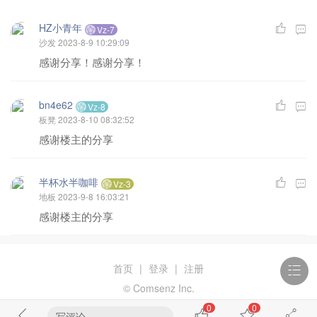
HZ小青年
Vz-7
沙发
2023-8-9 10:29:09
感谢分享！感谢分享！
bn4e62
Vz-8
板凳
2023-8-10 08:32:52
感谢楼主的分享
半杯水半咖啡
Vz-3
地板
2023-9-8 16:03:21
感谢楼主的分享
首页
|
登录
|
注册
© Comsenz Inc.
0
0
写评论...