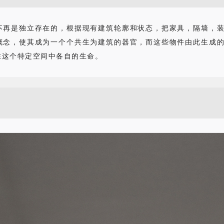
不再是独立存在的，根据现有建筑轮廓和状态，把家具，隔墙，
概念，使其成为一个个共生为建筑的器官，而这些物件由此生成
在这个特定空间中各自的生命。