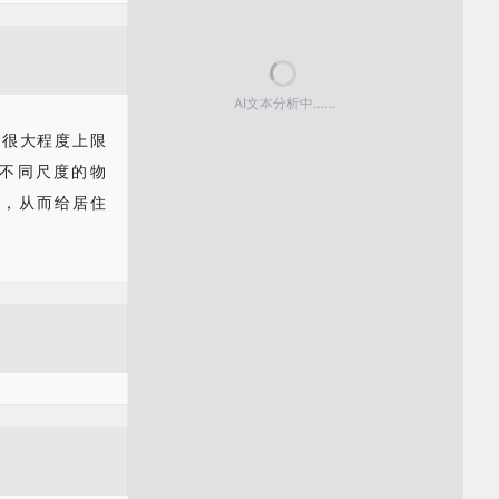
AI文本分析中……
，很大程度上限
不同尺度的物
理，从而给居住