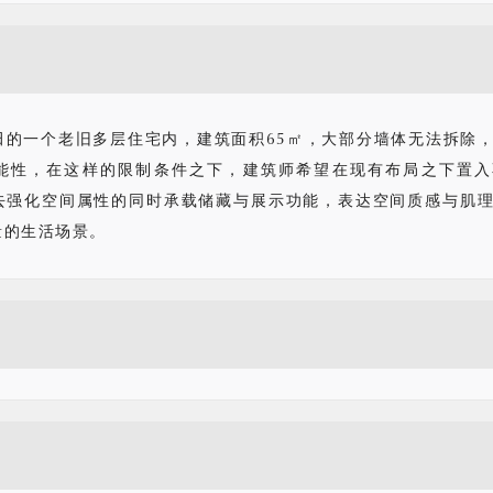
田的一个老旧多层住宅内，建筑面积65㎡，大部分墙体无法拆除
能性，在这样的限制条件之下，建筑师希望在现有布局之下置入
去强化空间属性的同时承载储藏与展示功能，表达空间质感与肌
量的生活场景。