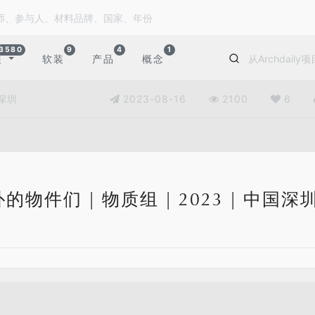
3580
9
4
1
装
软装
产品
概念
国深圳
2023-08-16
2100
6
的物件们 | 物质组 | 2023 | 中国深