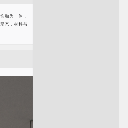
装饰融为一体，
的形态，材料与