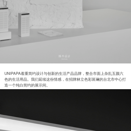
UNIPAPA着重简约设计与创新的生活产品品牌，整合市面上杂乱五颜六
色的生活用品。我们延续这份情感，在招牌林立色彩斑斓的台北市中心打
造一个纯白简约的展示间。