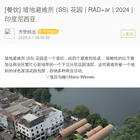
[餐饮] 坡地避难所 (SS) 花园 | RAD+ar | 2024 |
印度尼西亚
序赞精选
序赞编辑
+关注
2025-9-1 08:50:55
坡地避难所 (SS) 花园是一个项目，由四个避难所组成， 策略性的位于雅
加达商业区繁忙心脏地带的一个下沉分层花园顶部。这些避难所被一个倾
斜的绿色屋顶花园包围，容纳多种商业活动。
▽项目鸟瞰©Mario Wibowo