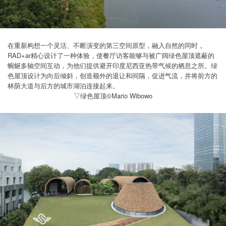
在重新构想一个灵活、不断演变的第三空间原型，融入自然的同时，
RAD+ar精心设计了一种体验，使餐厅访客能够与被广阔绿色屋顶遮蔽的
蜿蜒多轴空间互动，为他们提供避开印度尼西亚热带气候的栖息之所。绿
色屋顶设计为向后倾斜，创造额外的退让和间隔，促进气流，并将前方的
林荫大道与后方的城市湖泊连接起来。
▽绿色屋顶©Mario Wibowo