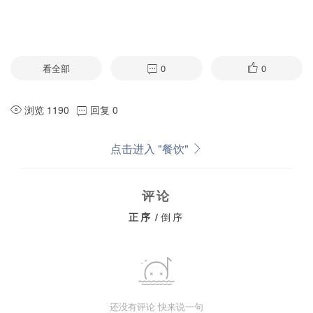
看全部
0
0
浏览 1190
回复 0
点击进入 "餐饮"
评论
正序
/
倒序
还没有评论 快来说一句