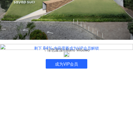
84%
剩下
内容需要成为VIP会员解锁
▽绿色屋顶©Mario Wibowo
成为VIP会员