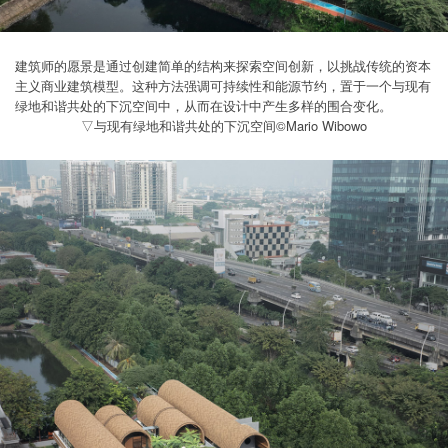
建筑师的愿景是通过创建简单的结构来探索空间创新，以挑战传统的资本
主义商业建筑模型。这种方法强调可持续性和能源节约，置于一个与现有
绿地和谐共处的下沉空间中，从而在设计中产生多样的围合变化。
▽与现有绿地和谐共处的下沉空间©Mario Wibowo