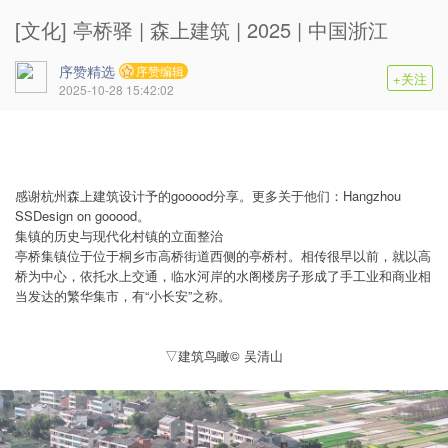
[文化] 亭桥驿 | 森上建筑 | 2025 | 中国浙江
序赞精选
序赞编辑
+关注
2025-10-28 15:42:02
感谢杭州森上建筑设计予的gooood分享。更多关于他们：Hangzhou
SSDesign on gooood。
集镇的历史与现代化村镇的立面整治
亭桥集镇位于位于桐乡市高桥街道西侧的亭桥村。相传很早以前，就以高
桥为中心，依托水上交通，临水河岸的水阁楼房子形成了手工业和商业相
当发达的繁华集市，有“小长安”之称。
▽建筑鸟瞰© 吴清山