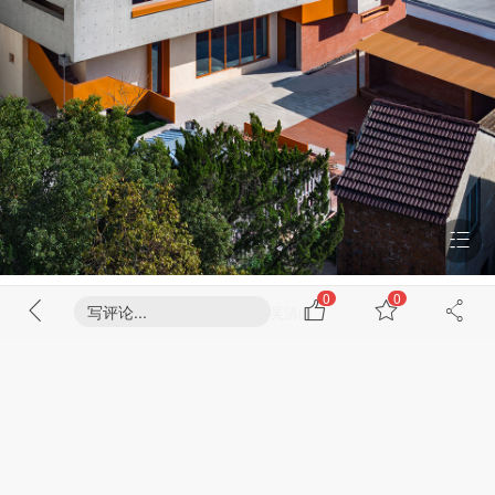
0
0
写评论...
▽建筑概览© 吴清山