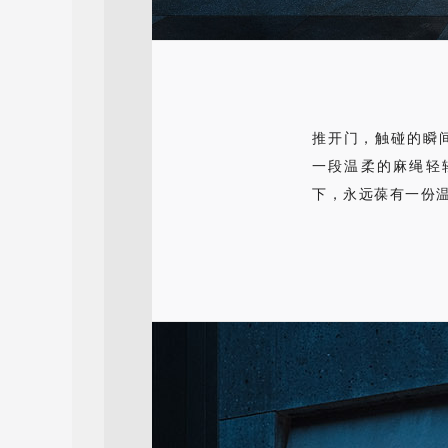
推开门，触碰的瞬
一段温柔的麻绳轻
下，永远葆有一份