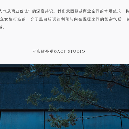
人气质商业价值” 的深度共识。我们意图超越商业空间的常规范式，将by c
立女性打造的、介于黑白暗调的利落与内在温暖之间的复杂气质，
域。
▽店铺外观©ACT STUDIO