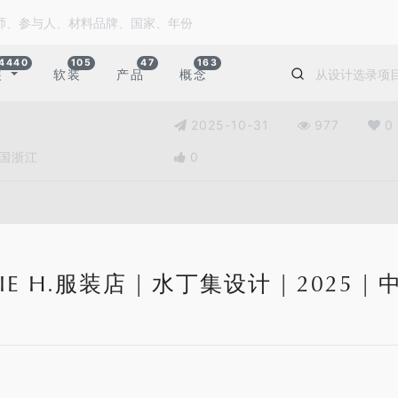
4440
105
47
163
装
软装
产品
概念
2025-10-31
977
0
 中国浙江
0
IE H.服装店 | 水丁集设计 | 2025 |