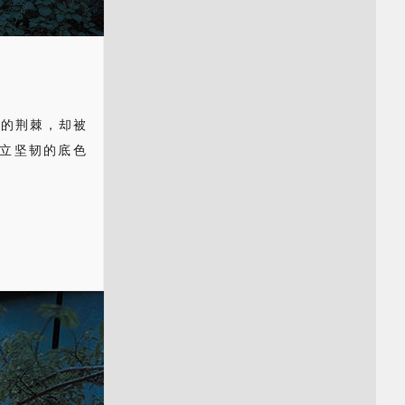
刺的荆棘，却被
立坚韧的底色