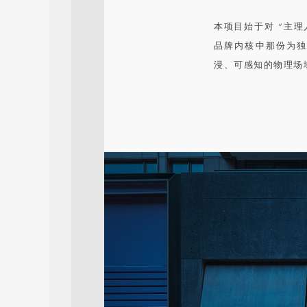
本项目始于对 “主理
品牌内核中那份为独
浸、可感知的物理场