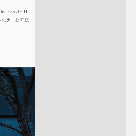
ookie H.
转化为一处可沉