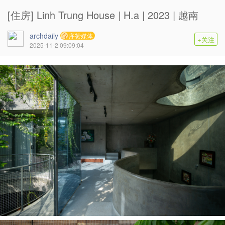
[住房] Linh Trung House | H.a | 2023 | 越南
archdaily
序赞媒体
+关注
2025-11-2 09:09:04