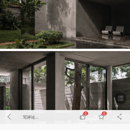
0
0
写评论...