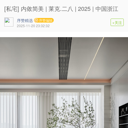
[私宅] 内敛简美 | 莱克.二八 | 2025 | 中国浙江
序赞精选
序赞编辑
+关注
2025-11-20 23:32:32