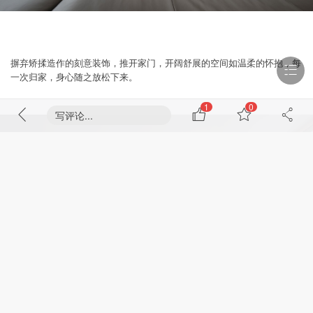
摒弃矫揉造作的刻意装饰，推开家门，开阔舒展的空间如温柔的怀抱，每
一次归家，身心随之放松下来。
1
0
写评论...
77%
剩下
内容需要成为VIP会员解锁