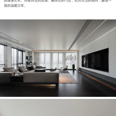
由慢慢生长。用看得见的质感、藏得住的巧思，把对生活的期待，酿成一
屋的温暖日常。