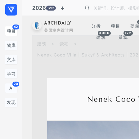
2026
1295
ARCHDAILY
分析
项目
硬
42
美国室内设计网
项目
3966
172
建筑
景观
建筑
>
豪宅
>
物库
Nenek Coco Villa | Sukyf & Architects |
文库
学习
20
Ai
Nenek Coco 
发现