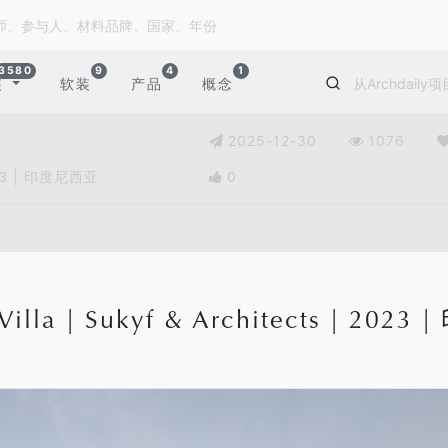
3580
9
4
1
装
软装
产品
概念
2025-12-30
1076
 2023 | 印度尼西亚
0
Villa | Sukyf & Architects | 202