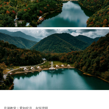
月湖教堂｜爱如皎月，永恒澄明