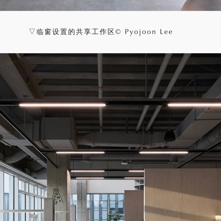
▽临窗设置的共享工作区© Pyojoon Lee