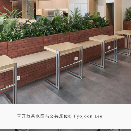
▽开放茶水区与公共座位© Pyojoon Lee