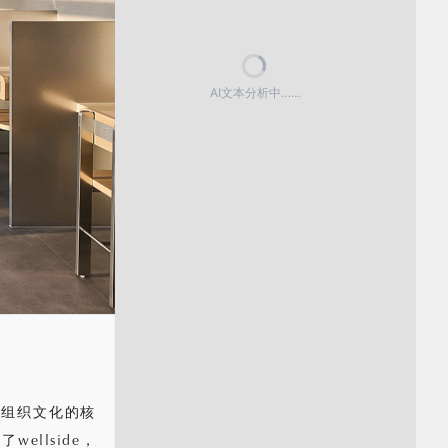
AI文本分析中……
业组织文化的核
llside，