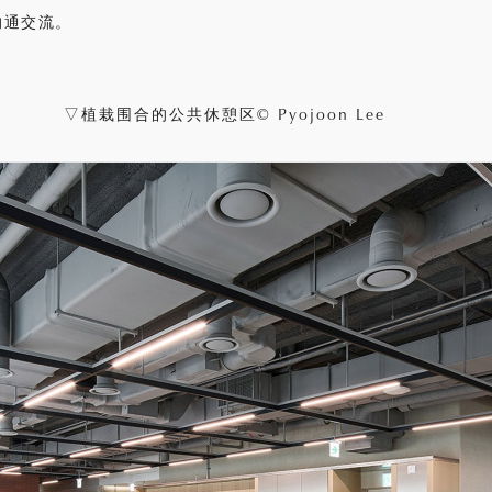
沟通交流。
▽植栽围合的公共休憩区© Pyojoon Lee