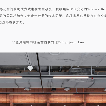
公空间的构成方式也在发生改变。积极顺应时代变化的Woowa Brot
间的关系相结合，创造一种新的未来图景。这种态度也反映在办公空
自然环境的方向。
▽金属结构与暖色材质的对比© Pyojoon Lee