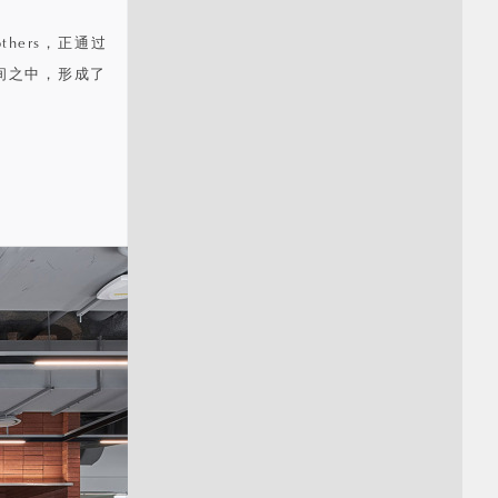
hers，正通过
间之中，形成了