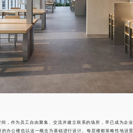
de”的空间，作为员工自由聚集、交流并建立联系的场所，早已成为企
的办公楼也以这一概念为基础进行设计。每层楼都策略性地设置了we