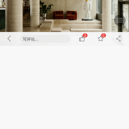
3
0
写评论...