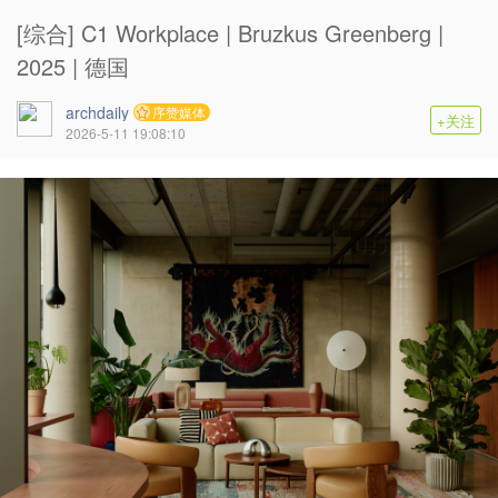
[综合] C1 Workplace | Bruzkus Greenberg |
2025 | 德国
archdaily
序赞媒体
+关注
2026-5-11 19:08:10