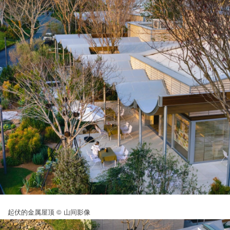
起伏的金属屋顶 © 山间影像