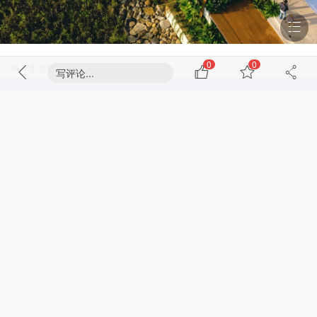
0
0
水岸生活图景 © 山间影像
写评论...