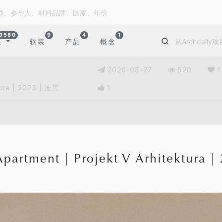
3580
9
4
1
装
软装
产品
概念
2026-05-27
520
1
tura | 2023 | 波黑
1
Apartment | Projekt V Arhitektura 