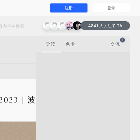
注册
登录
4841 人关注了 TA
1
导读
色卡
交流
| 2023 | 波黑