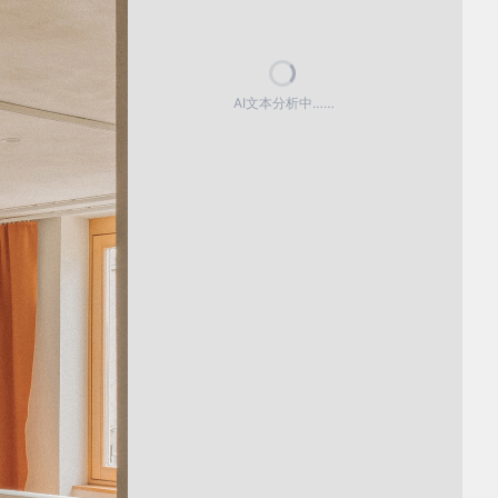
AI文本分析中……