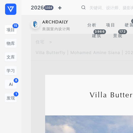
2026
1324
ARCHDAILY
分析
项目
硬
15
美国室内设计网
项目
3966
172
建筑
景观
住宅
>
物库
Villa Butterfly | Mohamed Amine Siana | 2
文库
学习
8
Ai
Villa Butt
1
发现