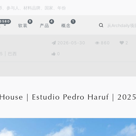
3580
9
4
1
装
软装
产品
概念
2026-05-30
860
2
25 | 巴西
0
House | Estudio Pedro Haruf | 20