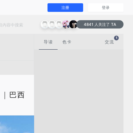
注册
登录
4841 人关注了 TA
1
导读
色卡
交流
25 | 巴西