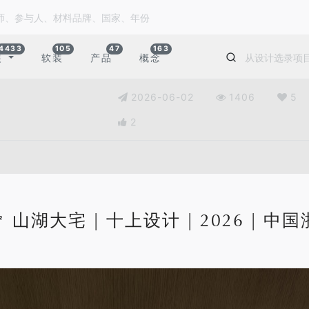
4433
105
47
163
装
软装
产品
概念
2026-06-02
1406
5
2
㎡ 山湖大宅 | 十上设计 | 2026 | 中