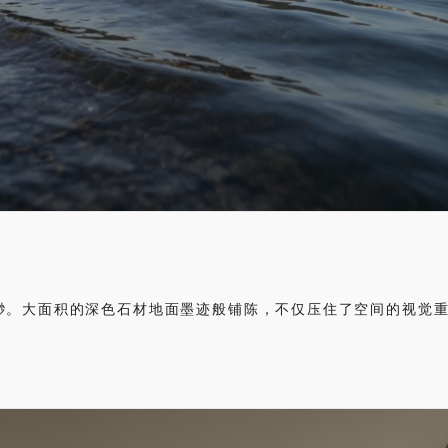
渺。大面积的深色石材地面墨迹般铺陈，不仅压住了空间的视觉
。