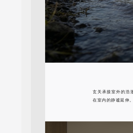
玄关承接室外的浩
在室内的静谧延伸