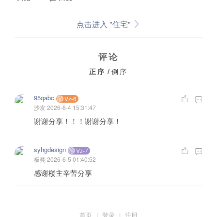
点击进入 "住宅"
评论
正序
/
倒序
95qabc
Vz-6
沙发
2026-6-4 15:31:47
谢谢分享！！！谢谢分享！
syhgdesign
Vz-7
板凳
2026-6-5 01:40:52
感谢楼主辛苦分享
首页
|
登录
|
注册