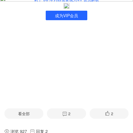
成为VIP会员
看全部
2
2
浏览 927
回复 2