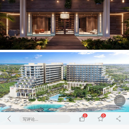
0
0
写评论...