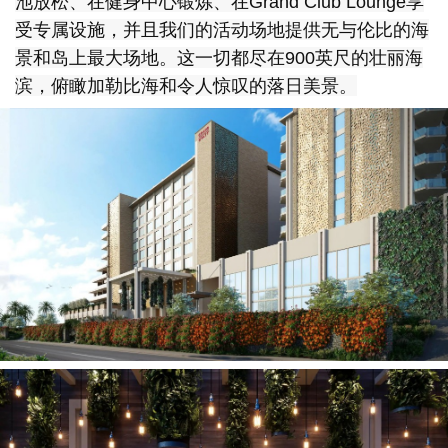
池放松、在健身中心锻炼、在Grand Club Lounge享
受专属设施，并且我们的活动场地提供无与伦比的海
景和岛上最大场地。这一切都尽在900英尺的壮丽海
滨，俯瞰加勒比海和令人惊叹的落日美景。