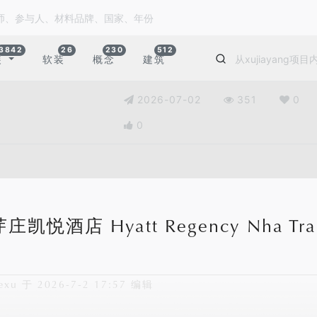
3842
26
230
512
装
软装
概念
建筑
2026-07-02
351
0
0
凯悦酒店 Hyatt Regency Nha Tra
xu 于 2026-7-2 17:57 编辑