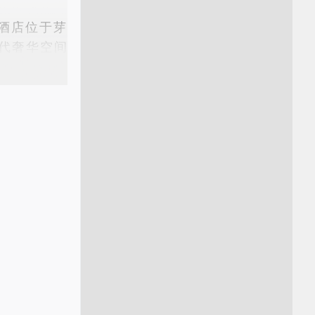
酒店位于芽
代奢华空间