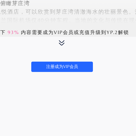
，俯瞰芽庄湾
凯悦酒店，可以欣赏到芽庄湾清澈海水的壮丽景色。
兰国际机场仅40分钟车程。当地的文化与传统在现
剩下
93%
内容需要成为VIP会员或充值升级到YP.2解锁
注册成为VIP会员