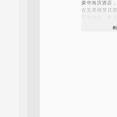
豪华海滨酒店
在五星级芽庄
庄市中心，距金
中完美融合。