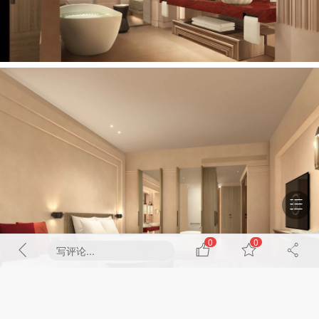
0
0
写评论...