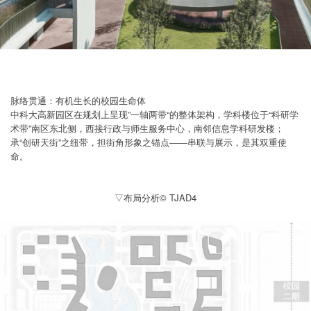
脉络贯通：有机生长的校园生命体
中科大高新园区在规划上呈现”一轴两带“的整体架构，学科楼位于“科研学
术带”南区东北侧，西接行政与师生服务中心，南邻信息学科研发楼；
承“创研天街”之纽带，担街角形象之锚点——串联与展示，是其双重使
命。
▽布局分析© TJAD4