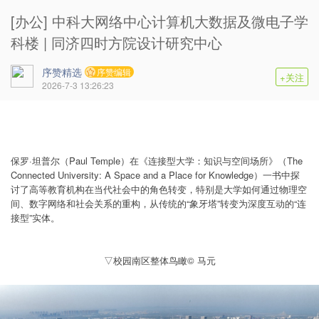
[办公] 中科大网络中心计算机大数据及微电子学
科楼 | 同济四时方院设计研究中心
序赞精选
序赞编辑
+关注
2026-7-3 13:26:23
保罗·坦普尔（Paul Temple）在《连接型大学：知识与空间场所》（The
Connected University: A Space and a Place for Knowledge）一书中探
讨了高等教育机构在当代社会中的角色转变，特别是大学如何通过物理空
间、数字网络和社会关系的重构，从传统的“象牙塔”转变为深度互动的“连
接型”实体。
▽校园南区整体鸟瞰© 马元