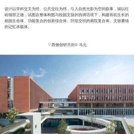
设计以学科交叉为经、公共交往为纬，引入自然光影为空间叙事，辅以红
砖细部之微，试图在整体构图与校园文脉的协调语境下，构建有机生长的
校园生命体、功能复合的创新综合体、阡陌交织的廊院复合体、文脉赓续
的记忆承载体。
▽西侧创研天街© 马元