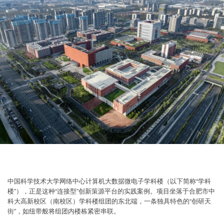
中国科学技术大学网络中心计算机大数据微电子学科楼（以下简称“学科
楼”），正是这种“连接型”创新策源平台的实践案例。项目坐落于合肥市中
科大高新校区（南校区）学科楼组团的东北端，一条独具特色的“创研天
街”，如纽带般将组团内楼栋紧密串联。