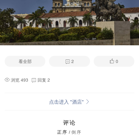
看全部
2
0
浏览 493
回复 2
点击进入 "酒店"
评论
正序
/
倒序