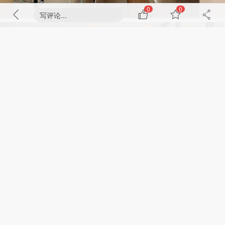
0
0
写评论...
71%
剩下
内容需要成为VIP会员解锁
成为VIP会员