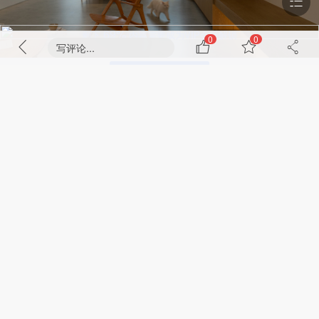
0
0
写评论...
69%
剩下
内容需要成为VIP会员解锁
成为VIP会员