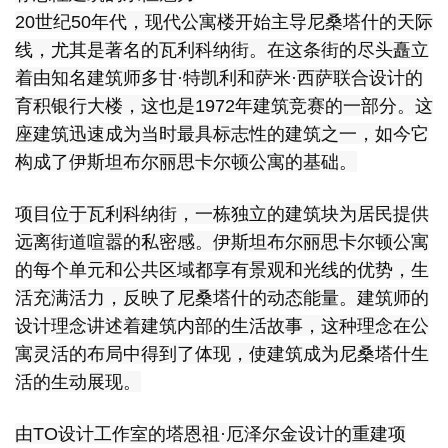
20世纪50年代，现代公寓楼开始主导尼桑塔什的天际
线，尤其是著名的瓦利科纳街。在这条街的尽头矗立
着由知名建筑师多甘·特凯利和萨米·西萨联合设计的
育积银行大楼，这也是1972年建筑竞赛的一部分。这
座建筑迅速成为当时最具标志性的建筑之一，如今它
构成了伊斯坦布尔丽思卡尔顿公寓的基础。
项目位于瓦利科纳街，一栋独立的建筑块为居民提供
远离街道喧嚣的私密感。伊斯坦布尔丽思卡尔顿公寓
的每个单元和公共区域都享有景观和光线的优势，生
活充满活力，反映了尼桑塔什的动态能量。建筑师的
设计理念讲述着建筑内部的生活故事，这种理念在公
寓灵活的布局中得到了体现，使建筑成为尼桑塔什生
活的生动展现。
由TO设计工作室的塔恩祖·厄泽尔金设计的重建项