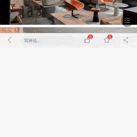
0
0
写评论...