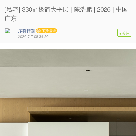
[私宅] 330㎡极简大平层 | 陈浩鹏 | 2026 | 中国
广东
序赞精选
序赞编辑
+关注
2026-7-7 08:39:20