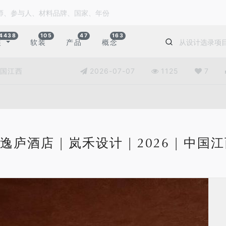
4438
105
47
163
装
软装
产品
概念
 中国江西
2026-07-07
1125
7
逸庐酒店 | 岚禾设计 | 2026 | 中国