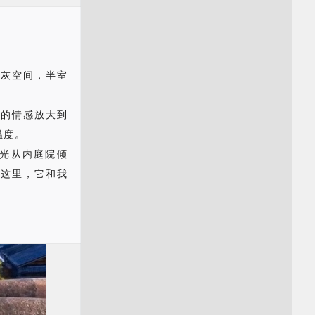
下灰空间，半室
间的情感放大到
温度。
光从内庭院倾
在这里，它和我