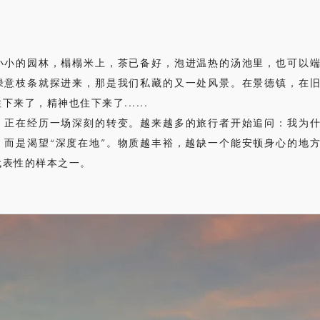
小小的园林，榻榻米上，茶已备好，泡进温热的汤池里，也可以
绿意枝条就探进来，那是我们私藏的又一处风景。在景德镇，在
来了，精神也住下来了......
，正在经历一场深刻的转变。越来越多的旅行者开始追问：我为
，而是渴望“深度在地”。物质越丰裕，越缺一个能安顿身心的地
代表性的样本之一。