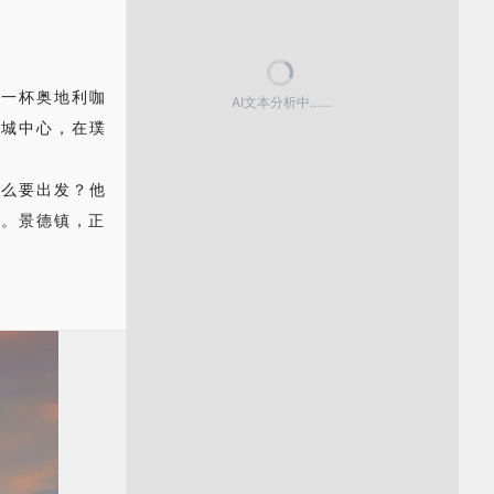
端一杯奥地利咖
AI文本分析中……
旧城中心，在璞
什么要出发？他
方。景德镇，正