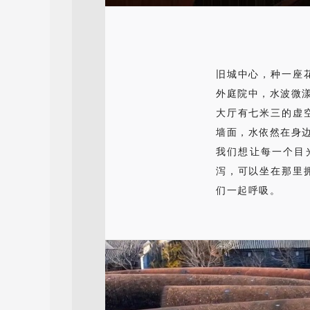
旧城中心，种一座
外庭院中，水波微漾
大厅有七米三的虚
墙面，水依然在身
我们想让每一个目
泻，可以坐在那里
们一起呼吸。