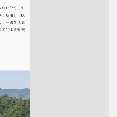
要组成部分。中
的长期通行，既
级，公路改线挪
滨河低洼闲置荒