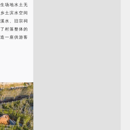
原生场地水土无
了乡土滨水空间
、溪水、旧宗祠
变了村落整体的
建造一座供游客