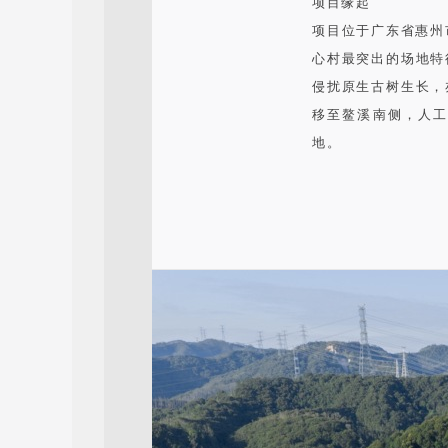
项目缘起
项目位于广东省惠州
心村最突出的场地特
侵扰原生古树生长，
移至鳌溪南侧，人工
地。