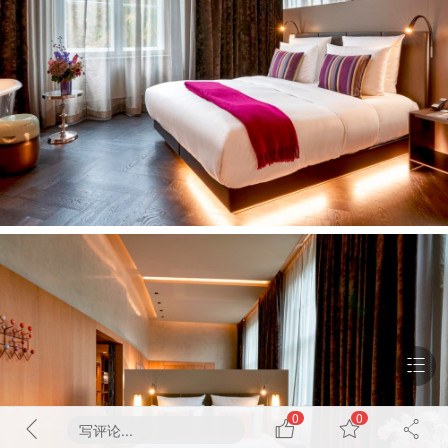
0
0
写评论...