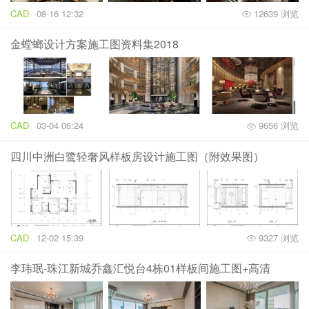
CAD
08-16 12:32
12639 浏览
金螳螂设计方案施工图资料集2018
CAD
03-04 06:24
9656 浏览
四川中洲白鹭轻奢风样板房设计施工图（附效果图）
CAD
12-02 15:39
9327 浏览
李玮珉-珠江新城乔鑫汇悦台4栋01样板间施工图+高清