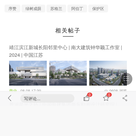
88%
剩下
内容需要成为VIP会员解锁
成为VIP会员
0
0
写评论...