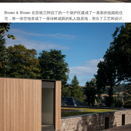
Brown & Brown 在苏格兰阿伯丁的一个保护区建成了一座新的低能耗住
宅，将一块空地变成了一座绿树成荫的私人隐居地，突出了工艺和设计。